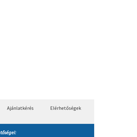
Ajánlatkérés
Elérhetőségek
tőségei: