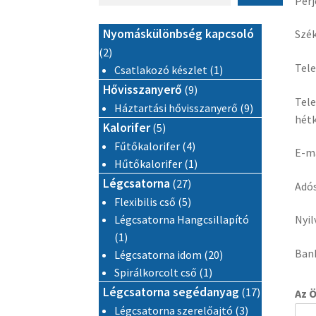
Perj
Nyomáskülönbség kapcsoló
Szék
2 termék
2
Tel
1 termék
Csatlakozó készlet
1
9 termék
Hővisszanyerő
9
Tele
9 termék
Háztartási hővisszanyerő
9
hétk
5 termék
Kalorifer
5
4 termék
Fűtőkalorifer
4
E-ma
1 termék
Hűtőkalorifer
1
27 termék
Légcsatorna
27
Adó
5 termék
Flexibilis cső
5
Légcsatorna Hangcsillapító
Nyil
1 termék
1
Bank
20 termék
Légcsatorna idom
20
1 termék
Spirálkorcolt cső
1
17 termék
Légcsatorna segédanyag
17
Az Ö
3 termék
Légcsatorna szerelőajtó
3