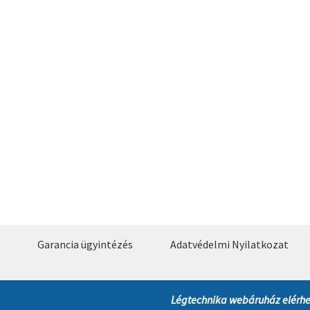
Garancia ügyintézés
Adatvédelmi Nyilatkozat
Légtechnika webáruház elérhe