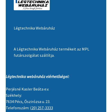
Légtechnika Webáruház
A Légtechnika Webáruház termékeit az MPL
futárszolgálat szállítja.
Légtechnika webáruház elérhetőségei:
Perjésné Kasler Beáta e.v.
Székhely:
7634 Pécs, Őszirózsa u. 23.
Telefonszám:
(20) 257-3333