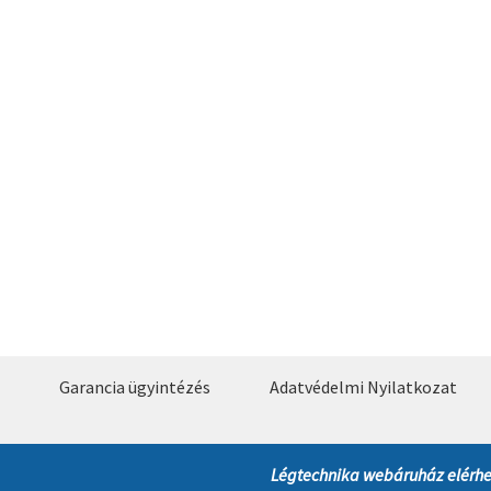
Garancia ügyintézés
Adatvédelmi Nyilatkozat
Légtechnika webáruház elérhe