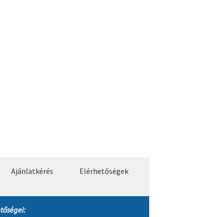
Ajánlatkérés
Elérhetőségek
tőségei: