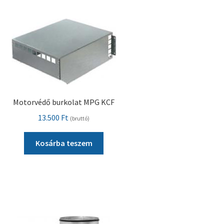
Motorvédő burkolat MPG KCF
13.500
Ft
(bruttó)
Kosárba teszem