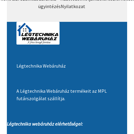
ügyintézés
Nyilatkozat
Légtechnika Webáruház
A Légtechnika Webáruház termékeit az MPL
futárszolgálat szállítja.
Légtechnika webáruház elérhetőségei: