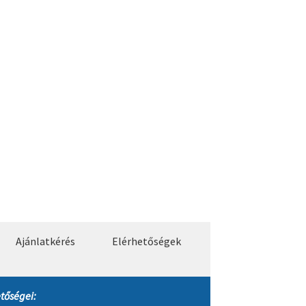
Ajánlatkérés
Elérhetőségek
tőségei: