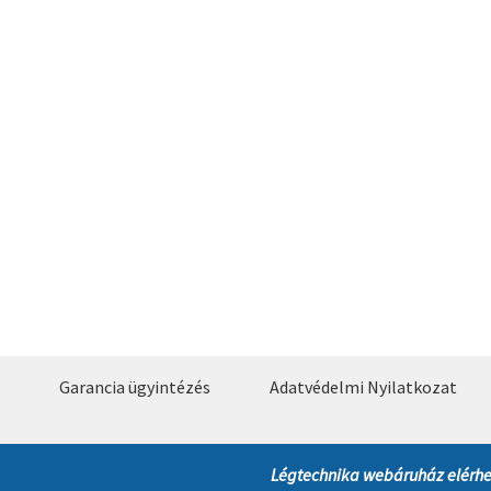
Garancia ügyintézés
Adatvédelmi Nyilatkozat
Légtechnika webáruház elérhe