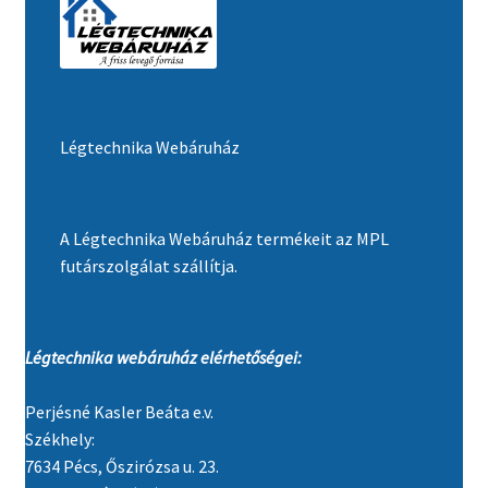
Légtechnika Webáruház
A Légtechnika Webáruház termékeit az MPL
futárszolgálat szállítja.
Légtechnika webáruház elérhetőségei:
Perjésné Kasler Beáta e.v.
Székhely:
7634 Pécs, Őszirózsa u. 23.