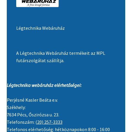
Légtechnika Webáruház
A Légtechnika Webáruház termékeit az MPL
futárszolgálat szállítja.
Légtechnika webáruház elérhetőségei:
Perjésné Kasler Beáta e.v.
Székhely:
7634 Pécs, Őszirózsa u. 23.
Telefonszám:
(20) 257-3333
Telefonos elérhetőség: hétköznapokon 8:00 - 16:00