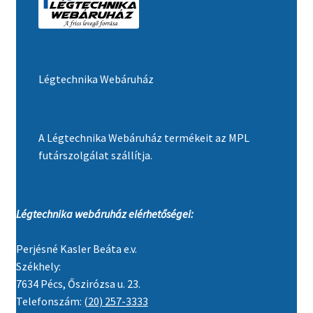
Légtechnika Webáruház
A Légtechnika Webáruház termékeit az MPL
futárszolgálat szállítja.
Légtechnika webáruház elérhetőségei:
Perjésné Kasler Beáta e.v.
Székhely:
7634 Pécs, Őszirózsa u. 23.
Telefonszám:
(20) 257-3333