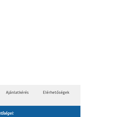
Ajánlatkérés
Elérhetőségek
tőségei: