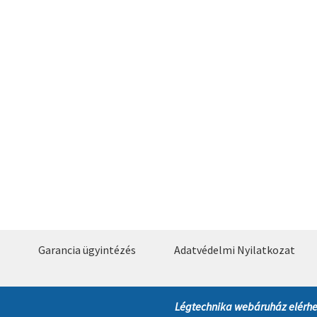
Garancia ügyintézés
Adatvédelmi Nyilatkozat
Légtechnika webáruház elérhe