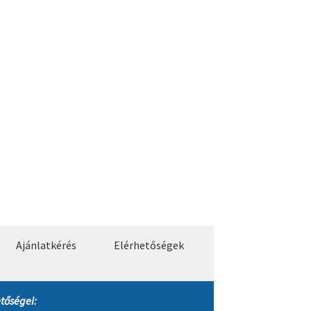
Ajánlatkérés
Elérhetőségek
tőségei: