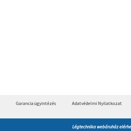
Garancia ügyintézés
Adatvédelmi Nyilatkozat
Légtechnika webáruház elérhe