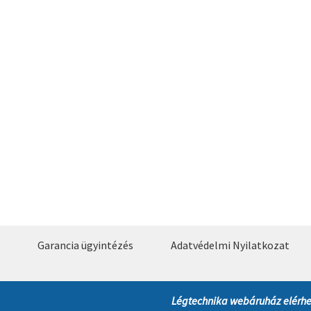
Garancia ügyintézés
Adatvédelmi Nyilatkozat
Légtechnika webáruház elérhe