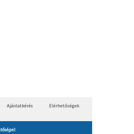
Ajánlatkérés
Elérhetőségek
tőségei: