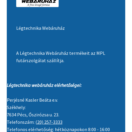
Légtechnika Webáruház
A Légtechnika Webáruház termékeit az MPL
futárszolgálat szállítja.
Légtechnika webáruház elérhetőségei:
Perjésné Kasler Beáta e.v.
Székhely:
7634 Pécs, Őszirózsa u. 23.
Telefonszám:
(20) 257-3333
Telefonos elérhetőség: hétköznapokon 8:00 - 16:00