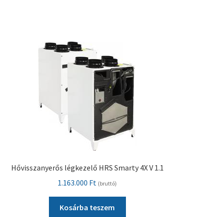
Hővisszanyerős légkezelő HRS Smarty 4X V 1.1
1.163.000
Ft
(bruttó)
Kosárba teszem