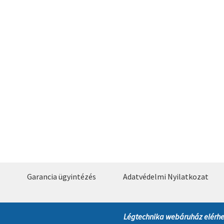
Garancia ügyintézés
Adatvédelmi Nyilatkozat
Légtechnika webáruház elérhe