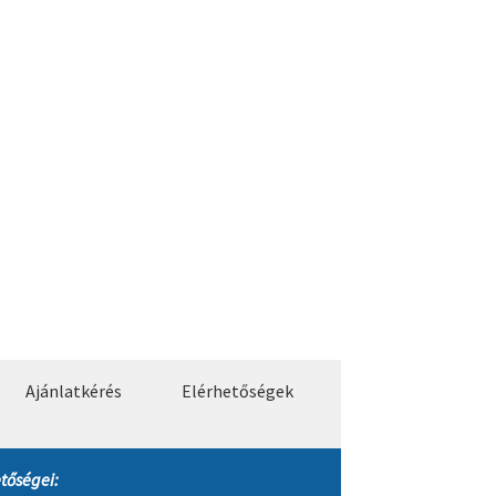
Ajánlatkérés
Elérhetőségek
tőségei: