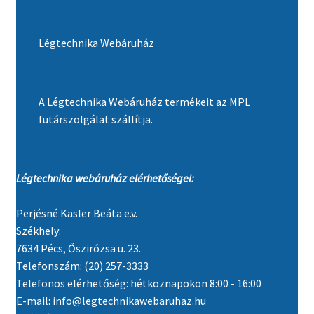
Légtechnika Webáruház
A Légtechnika Webáruház termékeit az MPL
futárszolgálat szállítja.
Légtechnika webáruház elérhetőségei:
Perjésné Kasler Beáta e.v.
Székhely:
7634 Pécs, Őszirózsa u. 23.
Telefonszám:
(20) 257-3333
Telefonos elérhetőség: hétköznapokon 8:00 - 16:00
E-mail:
info@legtechnikawebaruhaz.hu