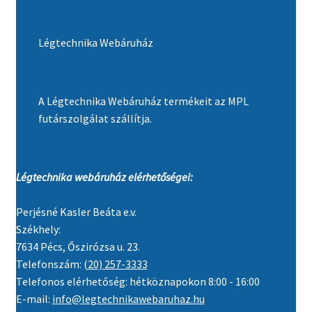
Légtechnika Webáruház
A Légtechnika Webáruház termékeit az MPL
futárszolgálat szállítja.
Légtechnika webáruház elérhetőségei:
Perjésné Kasler Beáta e.v.
Székhely:
7634 Pécs, Őszirózsa u. 23.
Telefonszám:
(20) 257-3333
Telefonos elérhetőség: hétköznapokon 8:00 - 16:00
E-mail:
info@legtechnikawebaruhaz.hu