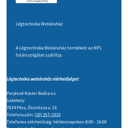
Légtechnika Webáruház
A Légtechnika Webáruház termékeit az MPL
futárszolgálat szállítja.
Légtechnika webáruház elérhetőségei:
Perjésné Kasler Beáta e.v.
Székhely:
7634 Pécs, Őszirózsa u. 23.
Telefonszám:
(20) 257-3333
Telefonos elérhetőség: hétköznapokon 8:00 - 16:00