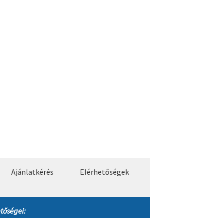
Ajánlatkérés
Elérhetőségek
tőségei: