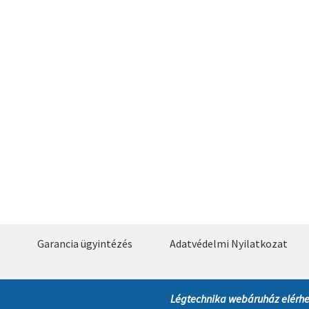
Garancia ügyintézés
Adatvédelmi Nyilatkozat
Légtechnika webáruház elérhe