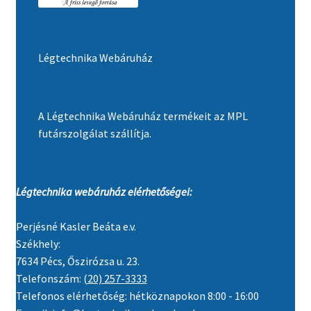
Légtechnika Webáruház
A Légtechnika Webáruház termékeit az MPL
futárszolgálat szállítja.
Légtechnika webáruház elérhetőségei:
Perjésné Kasler Beáta e.v.
Székhely:
7634 Pécs, Őszirózsa u. 23.
Telefonszám:
(20) 257-3333
Telefonos elérhetőség: hétköznapokon 8:00 - 16:00