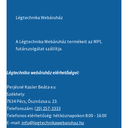
Légtechnika Webáruház
A Légtechnika Webáruház termékeit az MPL
futárszolgálat szállítja.
Légtechnika webáruház elérhetőségei:
Perjésné Kasler Beáta e.v.
Székhely:
7634 Pécs, Őszirózsa u. 23.
Telefonszám:
(20) 257-3333
Telefonos elérhetőség: hétköznapokon 8:00 - 16:00
E-mail:
info@legtechnikawebaruhaz.hu