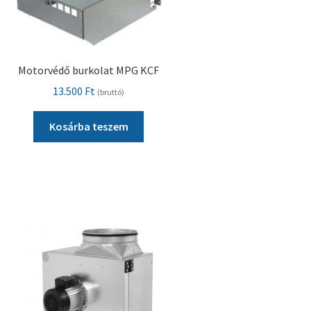
Motorvédő burkolat MPG KCF
13.500
Ft
(bruttó)
Kosárba teszem