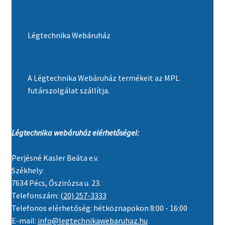
Légtechnika Webáruház
A Légtechnika Webáruház termékeit az MPL
futárszolgálat szállítja.
Légtechnika webáruház elérhetőségei:
Perjésné Kasler Beáta e.v.
Székhely:
7634 Pécs, Őszirózsa u. 23.
Telefonszám:
(20) 257-3333
Telefonos elérhetőség: hétköznapokon 8:00 - 16:00
E-mail:
info@legtechnikawebaruhaz.hu