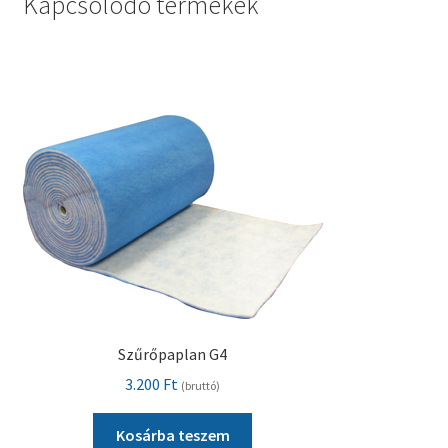
Kapcsolódó termékek
Szűrőpaplan G4
3.200
Ft
(bruttó)
Kosárba teszem