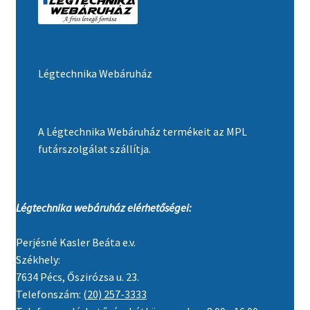
Légtechnika Webáruház
A Légtechnika Webáruház termékeit az MPL
futárszolgálat szállítja.
Légtechnika webáruház elérhetőségei:
Perjésné Kasler Beáta e.v.
Székhely:
7634 Pécs, Őszirózsa u. 23.
Telefonszám:
(20) 257-3333