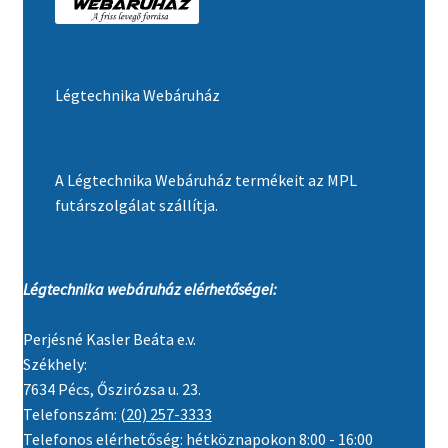
Légtechnika Webáruház
A Légtechnika Webáruház termékeit az MPL
futárszolgálat szállítja.
Légtechnika webáruház elérhetőségei:
Perjésné Kasler Beáta e.v.
Székhely:
7634 Pécs, Őszirózsa u. 23.
Telefonszám:
(20) 257-3333
Telefonos elérhetőség: hétköznapokon 8:00 - 16:00