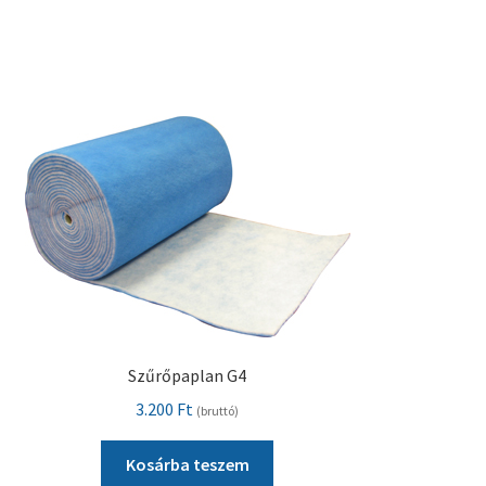
Szűrőpaplan G4
3.200
Ft
(bruttó)
Kosárba teszem