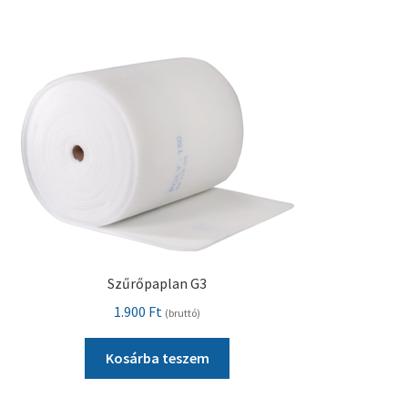
Pénztár
Szállítás
Visszatérítési tájékoztató
Szűrőpaplan G3
1.900
Ft
(bruttó)
Kosárba teszem