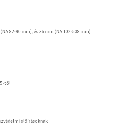
m (NA 82-90 mm), és 36 mm (NA 102-508 mm)
5-től
űzvédelmi előírásoknak