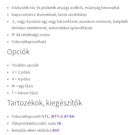
A készülék ház és járókerék anyaga acélból, műanyag bevonattal
Kapocsdoboz kivezetéssel, távoli vezérléshez
2-, vagy 4-polúsú egy vagy háromfázisú aszinkron motorral, beépített
termikus védelemmel, automatikus újraindítással
IP 44 védettségű motor
Fokozatkapcsolható
Opciók
További opciók:
2 = 2 pólus
4 = 4 pólus
M = egy fázis
T = három fázis
Tartozékok, kiegészítők
Fokozatkapcsoló
STL
,
MTY
és
BTRN
Túlnyomáskibocsátó zsalu
VK
Benyúlás elleni védőrács
BSV