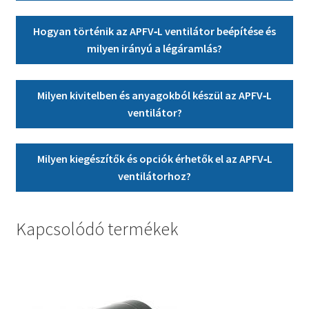
Hogyan történik az APFV‑L ventilátor beépítése és
milyen irányú a légáramlás?
Milyen kivitelben és anyagokból készül az APFV‑L
ventilátor?
Milyen kiegészítők és opciók érhetők el az APFV‑L
ventilátorhoz?
Kapcsolódó termékek