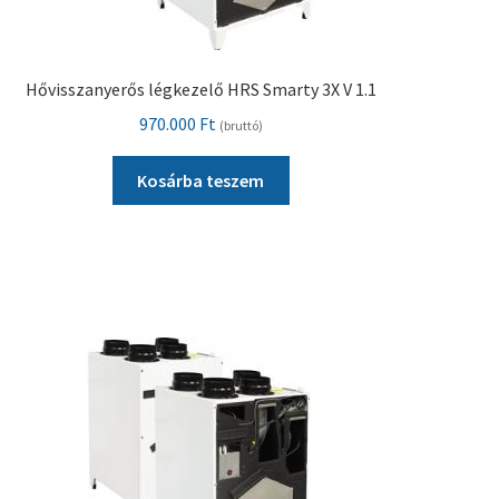
Hővisszanyerős légkezelő HRS Smarty 3X V 1.1
970.000
Ft
(bruttó)
Kosárba teszem