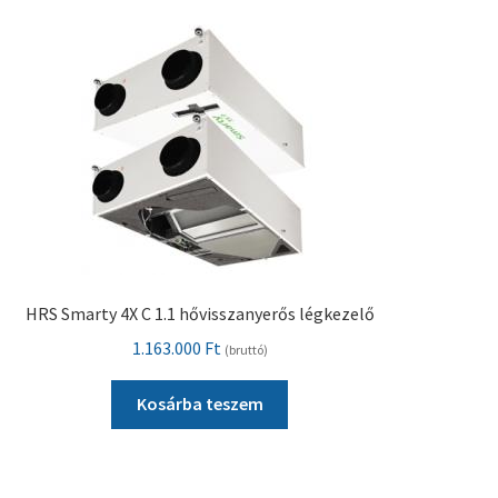
HRS Smarty 4X C 1.1 hővisszanyerős légkezelő
1.163.000
Ft
(bruttó)
Kosárba teszem