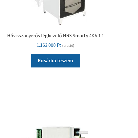
Hővisszanyerős légkezelő HRS Smarty 4X V 1.1
1.163.000
Ft
(bruttó)
Kosárba teszem