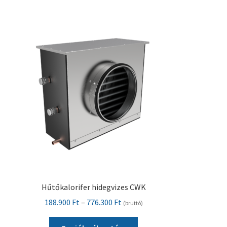
Hűtőkalorifer hidegvizes CWK
Ártartomány:
188.900
Ft
–
776.300
Ft
(bruttó)
188.900 Ft
Ennek