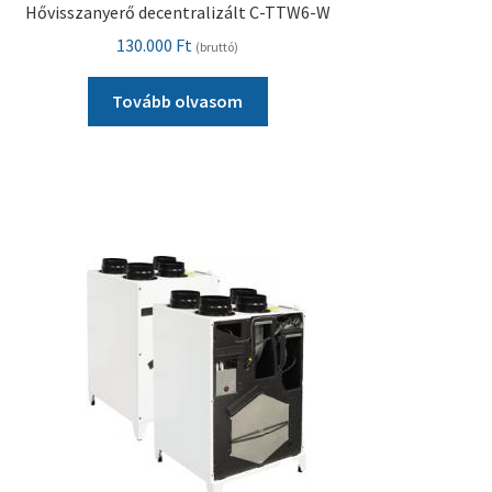
Hővisszanyerő decentralizált C-TTW6-W
130.000
Ft
(bruttó)
Tovább olvasom