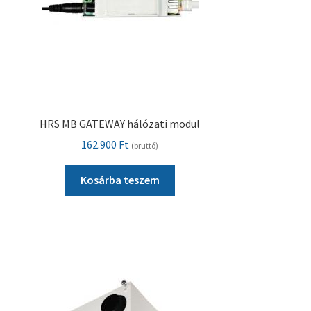
HRS MB GATEWAY hálózati modul
162.900
Ft
(bruttó)
Kosárba teszem