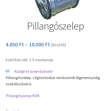
Pénztár
Pillangószelep
Szállítás
Visszatérítési tájékoztató
Ártartomány:
4.850
Ft
–
18.000
Ft
(bruttó)
4.850 Ft
Szállítási idő: 2-5 munkanap
-
18.000 Ft
Küldje el ismerősének!
Pillangószelep. Légtechnikai rendszerek légmennyiség
szabályzására.
Pillangószelep KDK