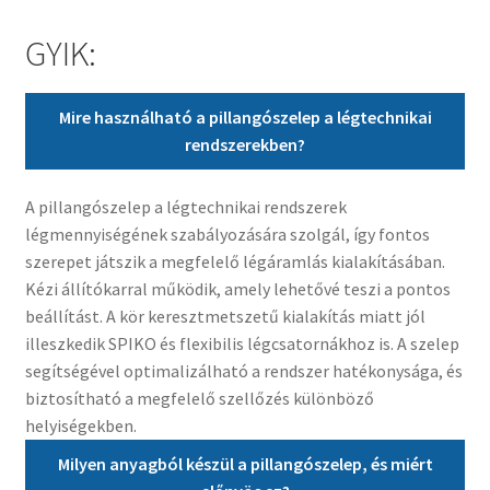
GYIK:
Mire használható a pillangószelep a légtechnikai
rendszerekben?
A pillangószelep a légtechnikai rendszerek
légmennyiségének szabályozására szolgál, így fontos
szerepet játszik a megfelelő légáramlás kialakításában.
Kézi állítókarral működik, amely lehetővé teszi a pontos
beállítást. A kör keresztmetszetű kialakítás miatt jól
illeszkedik SPIKO és flexibilis légcsatornákhoz is. A szelep
segítségével optimalizálható a rendszer hatékonysága, és
biztosítható a megfelelő szellőzés különböző
helyiségekben.
Milyen anyagból készül a pillangószelep, és miért