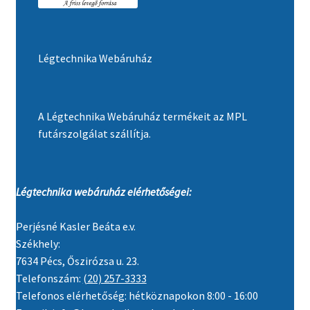
Légtechnika Webáruház
A Légtechnika Webáruház termékeit az MPL
futárszolgálat szállítja.
Légtechnika webáruház elérhetőségei:
Perjésné Kasler Beáta e.v.
Székhely:
7634 Pécs, Őszirózsa u. 23.
Telefonszám:
(20) 257-3333
Telefonos elérhetőség: hétköznapokon 8:00 - 16:00