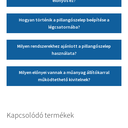
előnyös ez?
Hogyan történik a pillangószelep beépítése a
légcsatornába?
Milyen rendszerekhez ajánlott a pillangószelep
használata?
Milyen előnyei vannak a műanyag állítókarral
működtethető kivitelnek?
Kapcsolódó termékek